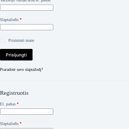
Vartotojo vardas arba el. paštas
*
Privalomas
Slaptažodis
*
Prisiminti mane
Prisijungti
Praradote savo slaptažodį?
Registruotis
Privalomas
El. paštas
*
Privalomas
Slaptažodis
*