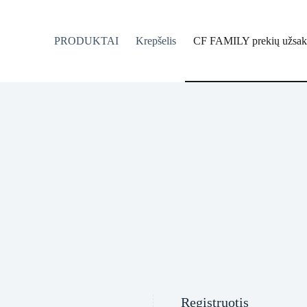
PRODUKTAI
Krepšelis
CF FAMILY prekių užsak
Registruotis