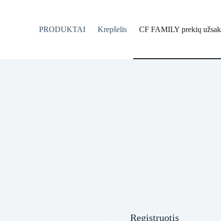
PRODUKTAI
Krepšelis
CF FAMILY prekių užsak
Registruotis